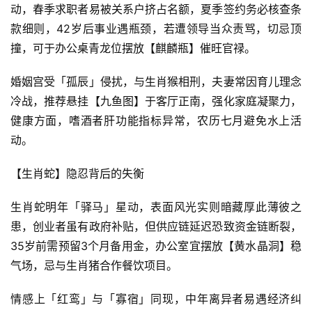
动，春季求职者易被关系户挤占名额，夏季签约务必核查条
款细则，42岁后事业遇瓶颈，若遭领导当众责骂，切忌顶
撞，可于办公桌青龙位摆放【麒麟瓶】催旺官禄。
婚姻宫受「孤辰」侵扰，与生肖猴相刑，夫妻常因育儿理念
冷战，推荐悬挂【九鱼图】于客厅正南，强化家庭凝聚力，
健康方面，嗜酒者肝功能指标异常，农历七月避免水上活
动。
【生肖蛇】隐忍背后的失衡
生肖蛇明年「驿马」星动，表面风光实则暗藏厚此薄彼之
患，创业者虽有政府补贴，但供应链延迟恐致资金链断裂，
35岁前需预留3个月备用金，办公室宜摆放【黄水晶洞】稳
气场，忌与生肖猪合作餐饮项目。
情感上「红鸾」与「寡宿」同现，中年离异者易遇经济纠