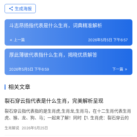
生成海报
斗志昂扬指代表是什么生肖，词典精准解析
上一篇
2026年5月5日 下午6:57
厚此薄彼代表指什么生肖，揭晓优质解答
2026年5月5日 下午6:59
下一篇
相关文章
裂石穿云指代表是什么生肖，完美解析呈现
裂石穿云指代表指的是生肖虎,生肖龙,生肖马，在十二生肖代表生肖
虎、猴、龙、狗、马；一起来了解！同时【1. 生肖虎：裂石穿云的
王者之气】 生肖虎在成语“裂石穿云”中象征威猛与突破力，如同虎
生肖解说
2026年5月25日
啸震山林般势不可挡，2026年对属虎者而言是转折之年，下半年易