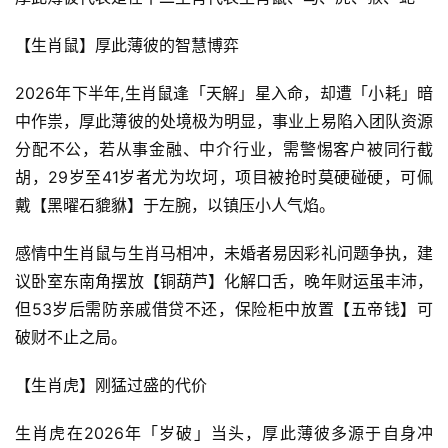
【生肖鼠】厚此薄彼的智慧博弈
2026年下半年,生肖鼠逢「天解」星入命，却遭「小耗」暗
中作祟，厚此薄彼的处境极为明显，事业上易陷入团队资源
分配不公，若从事金融、中介行业，需警惕客户被同行截
胡，29岁至41岁者尤为坎坷，项目被抢时莫硬碰硬，可佩
戴【黑曜石貔貅】于左腕，以镇压小人气焰。
感情中生肖鼠与生肖马相冲，未婚者易因彩礼问题争执，建
议卧室东南角摆放【铜葫芦】化解口舌，晚年财运虽丰沛，
但53岁后需防亲戚借贷不还，保险柜中放置【五帝钱】可
破财不止之局。
【生肖虎】刚猛过盛的代价
生肖虎在2026年「岁破」当头，厚此薄彼多源于自身冲