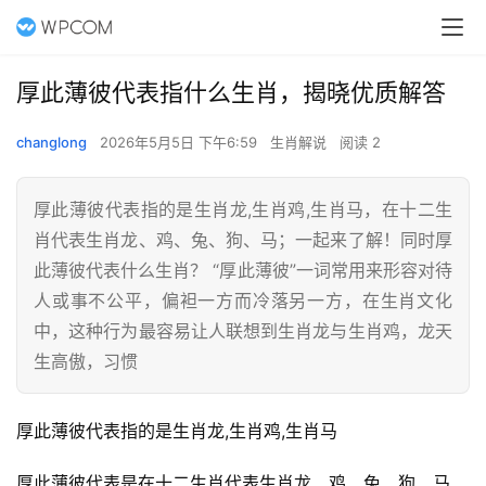
厚此薄彼代表指什么生肖，揭晓优质解答
changlong
2026年5月5日 下午6:59
生肖解说
阅读 2
厚此薄彼代表指的是生肖龙,生肖鸡,生肖马，在十二生
肖代表生肖龙、鸡、兔、狗、马；一起来了解！同时厚
此薄彼代表什么生肖？ “厚此薄彼”一词常用来形容对待
人或事不公平，偏袒一方而冷落另一方，在生肖文化
中，这种行为最容易让人联想到生肖龙与生肖鸡，龙天
生高傲，习惯
厚此薄彼代表指的是生肖龙,生肖鸡,生肖马
厚此薄彼代表是在十二生肖代表生肖龙、鸡、兔、狗、马