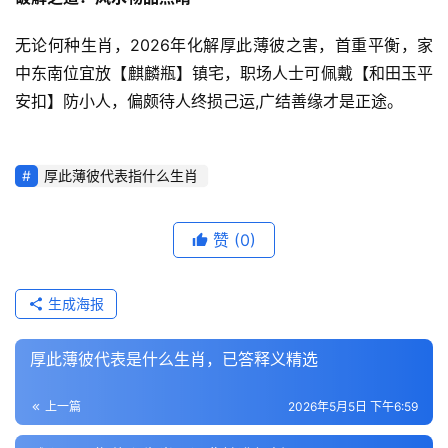
无论何种生肖，2026年化解厚此薄彼之害，首重平衡，家
中东南位宜放【麒麟瓶】镇宅，职场人士可佩戴【和田玉平
安扣】防小人，偏颇待人终损己运,广结善缘才是正途。
厚此薄彼代表指什么生肖
赞
(0)
生成海报
厚此薄彼代表是什么生肖，已答释义精选
上一篇
2026年5月5日 下午6:59