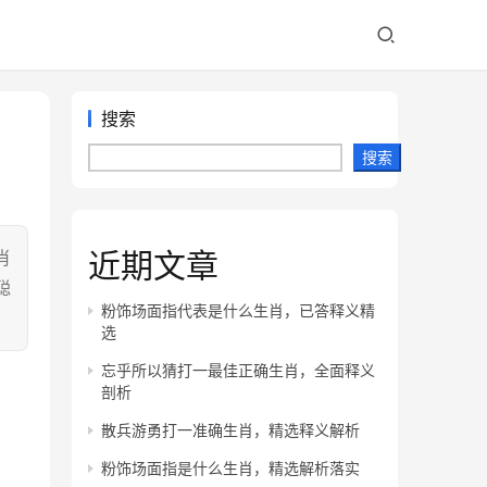
搜索
搜索
近期文章
肖
聪
粉饰场面指代表是什么生肖，已答释义精
选
忘乎所以猜打一最佳正确生肖，全面释义
剖析
散兵游勇打一准确生肖，精选释义解析
粉饰场面指是什么生肖，精选解析落实