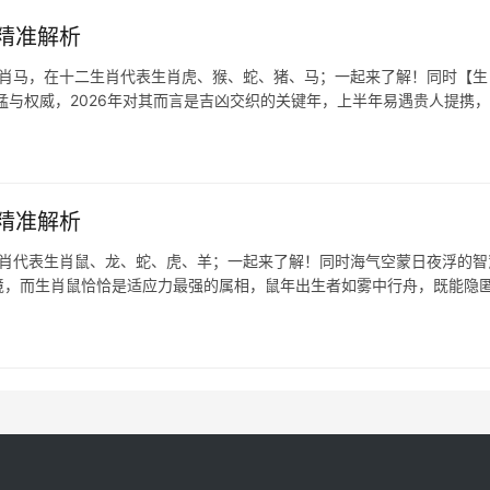
精准解析
生肖马，在十二生肖代表生肖虎、猴、蛇、猪、马；一起来了解！同时【生
猛与权威，2026年对其而言是吉凶交织的关键年，上半年易遇贵人提携
精准解析
生肖代表生肖鼠、龙、蛇、虎、羊；一起来了解！同时海气空蒙日夜浮的智
意境，而生肖鼠恰恰是适应力最强的属相，鼠年出生者如雾中行舟，既能隐