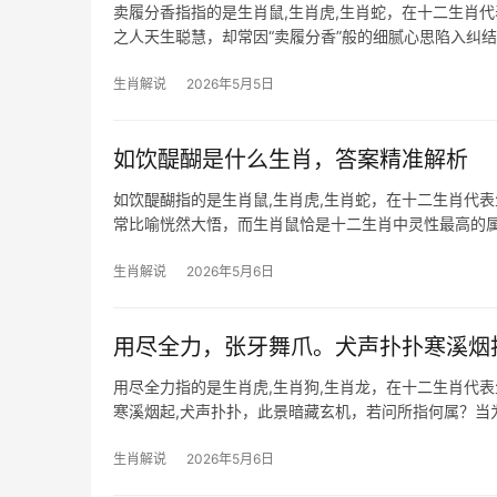
卖履分香指指的是生肖鼠,生肖虎,生肖蛇，在十二生肖
之人天生聪慧，却常因“卖履分香”般的细腻心思陷入纠
于生肖鼠而言
生肖解说
2026年5月5日
如饮醍醐是什么生肖，答案精准解析
如饮醍醐指的是生肖鼠,生肖虎,生肖蛇，在十二生肖代表
常比喻恍然大悟，而生肖鼠恰是十二生肖中灵性最高的
年“子辰”半
生肖解说
2026年5月6日
用尽全力，张牙舞爪。犬声扑扑寒溪烟
用尽全力指的是生肖虎,生肖狗,生肖龙，在十二生肖代
寒溪烟起,犬声扑扑，此景暗藏玄机，若问所指何属？当
辰年，生肖虎
生肖解说
2026年5月6日