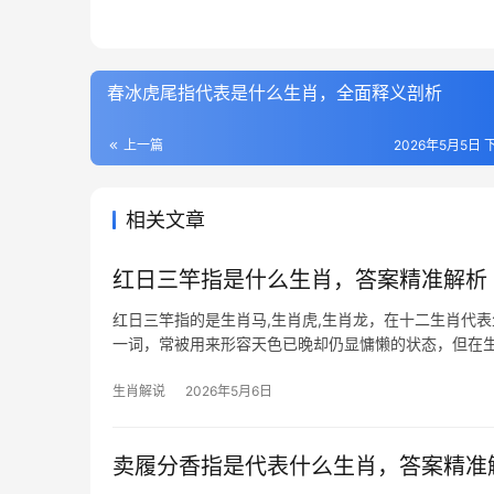
春冰虎尾指代表是什么生肖，全面释义剖析
上一篇
2026年5月5日 下
相关文章
红日三竿指是什么生肖，答案精准解析
红日三竿指的是生肖马,生肖虎,生肖龙，在十二生肖代表
一词，常被用来形容天色已晚却仍显慵懒的状态，但在生
太阳初升时
生肖解说
2026年5月6日
卖履分香指是代表什么生肖，答案精准