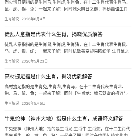
烈火辨日猜指的是生肖马,生肖虎,生肖兔，在十二生肖代表生肖马、
鼠、虎、猴、兔；一起来了解！同时烈火辨日之谜：揭秘最佳生肖
“烈火辨日”这一成语，原指在极端环境下显露真相，引申为困境中见
生肖解说
2026年6月4日
真章，若猜一生肖，当属生肖马，马性烈如火，奔如电，恰似烈火
中不灭的赤诚
徒乱人意指是代表什么生肖，揭晓优质解答
徒乱人意指指的是生肖鼠,生肖虎,生肖猪，在十二生肖代表生肖鼠、
马、虎、猴、蛇；一起来了解！同时机敏善变却易陷纷争 生肖鼠之
人天生聪慧，善于察言观色，2026年对其而言既是机遇之年，亦是
生肖解说
2026年5月23日
考验之期，事业上，29岁至51岁者易遇团队停滞、项目被抢之困，
尤其下半
高材捷足指是什么生肖，揭晓优质解答
高材捷足指的是生肖兔,生肖龙,生肖马，在十二生肖代表生肖龙、
狗、马、鼠、兔；一起来了解！同时【生肖龙：腾云驾雾的机遇与
暗涌】 2026年下半年，生肖龙将迎来“辰午相生”之局，事业运势极
生肖解说
2026年5月5日
为难得，29岁至51岁者易遇贵人提携，尤以金融、科技行业为佳，
然团队
牛鬼蛇神（神州大地）指是什么生肖，成语释义解答
牛鬼蛇神（神州大地）指的是生肖龙,生肖牛,生肖蛇，在十二生肖代
表生肖牛、蛇、龙、兔、猪；一起来了解！同时在中国传统文化中,