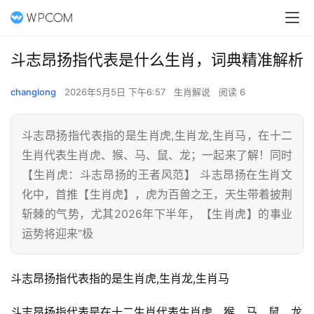
斗志昂扬指代表是什么生肖，词典精准解析
changlong
2026年5月5日 下午6:57
生肖解说
阅读 6
斗志昂扬指代表指的是生肖虎,生肖龙,生肖马，在十二
生肖代表生肖虎、猴、马、鼠、龙；一起来了解！同时
【生肖虎：斗志昂扬的王者风范】 斗志昂扬在生肖文
化中，首推【生肖虎】，虎为百兽之王，天生带着披荆
斩棘的气势，尤其2026年下半年，【生肖虎】的事业
运势将迎来“极
斗志昂扬指代表指的是生肖虎,生肖龙,生肖马
斗志昂扬指代表是在十二生肖代表生肖虎、猴、马、鼠、龙