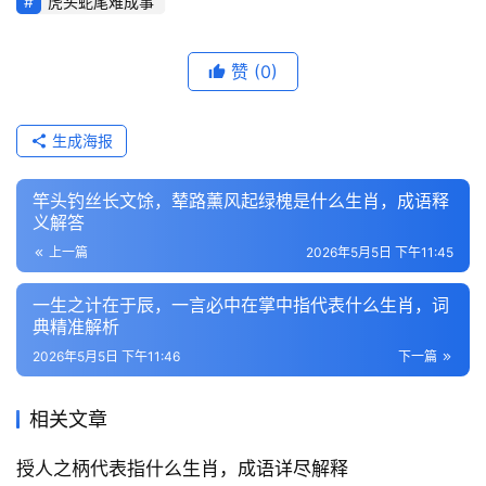
虎头蛇尾难成事
赞
(0)
生成海报
竿头钓丝长文馀，辇路薰风起绿槐是什么生肖，成语释
义解答
上一篇
2026年5月5日 下午11:45
一生之计在于辰，一言必中在掌中指代表什么生肖，词
典精准解析
2026年5月5日 下午11:46
下一篇
相关文章
授人之柄代表指什么生肖，成语详尽解释