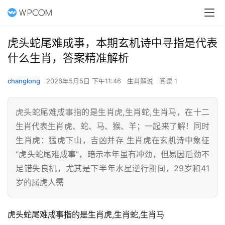
虎头蛇尾难成事，本期玄机诗中寻指是代表
什么生肖，答案精准解析
changlong
2026年5月5日 下午11:46
生肖解说
阅读 1
虎头蛇尾难成事指的是生肖虎,生肖蛇,生肖马，在十二
生肖代表生肖虎、蛇、马、猴、羊；一起来了解！同时
生肖虎：猛虎下山，吉凶并存 生肖虎在玄机诗中象征
“虎头蛇尾难成事”，暗示本年虽有冲劲，但易因后劲不
足错失良机，尤其是下半年水星逆行期间，29岁和41
岁的属虎人需
虎头蛇尾难成事指的是生肖虎,生肖蛇,生肖马