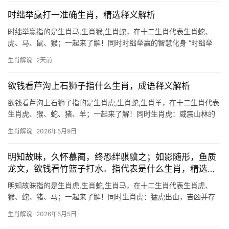
难，麒麟瓶】可
时绌举赢打一准确生肖，精选释义解析
时绌举赢指的是生肖马,生肖猴,生肖蛇，在十二生肖代表生肖蛇、
虎、马、鼠、猴；一起来了解！同时时绌举赢的智慧化身 “时绌举
赢”一词，原指在困境中反能取胜，暗合生肖蛇的灵动机敏，蛇在十
生肖解说
2天前
二生肖中素有“小龙”之称，善于蛰伏观察，伺机而动，2026年对属
蛇者而言
欲钱看芦沟上石狮子指什么生肖，成语释义解析
欲钱看芦沟上石狮子指的是生肖虎,生肖蛇,生肖羊，在十二生肖代表
生肖虎、猴、蛇、猪、羊；一起来了解！同时生肖虎：威震山林的
王者之姿 2026年对生肖虎而言，是吉凶交织的转折年，上半年易遇
生肖解说
2026年5月9日
“龙争虎斗”之局，事业上遭打压、项目被抢，尤其29岁至51岁者需
防团队停滞或被
明知故昧，久怀慕蔺，终恐绊骐骥之；如影随形，鱼质
龙文，欲钱看竹篮子打水。指代表是什么生肖，精选解
析落实
明知故昧指的是生肖虎,生肖蛇,生肖马，在十二生肖代表生肖虎、
猴、蛇、猪、马；一起来了解！同时生肖虎：猛虎出山，吉凶并存
下半年对生肖虎而言，犹如猛虎下山，势不可挡却又暗藏荆棘，事
生肖解说
2026年5月5日
业上，29岁者易遇团队停滞，项目被抢之困，41岁则可能遭领导责