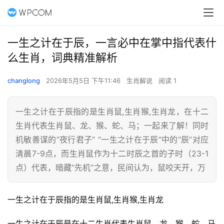
一生之计在于辰，一言必中在掌中指代表什
么生肖，词典精准解析
changlong
2026年5月5日 下午11:46
生肖解说
阅读 1
一生之计在于辰指的是生肖鼠,生肖猴,生肖龙，在十二
生肖代表生肖鼠、龙、猴、蛇、马；一起来了解！同时
机敏善谋的“夜行君子” “一生之计在于辰”中的“辰”对应
清晨7-9点，而生肖鼠作为十二时辰之首的子时（23-1
点）代表，暗藏“先机”之意，民间认为，鼠咬天开，万
一生之计在于辰指的是生肖鼠,生肖猴,生肖龙
一生之计在于辰是在十二生肖代表生肖鼠、龙、猴、蛇、马