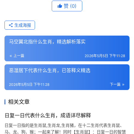
赞
(0)
生成海报
马空翼北指什么生肖，精选解析落实
上一篇
2026年5月5日 下午11:28
恶湿居下代表什么生肖，已答释义精选
2026年5月5日 下午11:28
下一篇
相关文章
日复一日代表什么生肖，成语详尽解释
日复一日指的是生肖鼠,生肖龙,生肖猪，在十二生肖代表生肖鼠、
马、龙、狗、猴；一起来了解！同时【生肖鼠】：日复一日的智慧