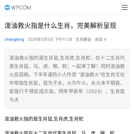
泼油救火指是什么生肖，完美解析呈现
changlong
2026年5月5日 下午11:28
生肖解说
阅读 4
泼油救火指的是生肖鼠,生肖虎,生肖蛇，在十二生肖代
表生肖鼠、马、虎、猴、蛇；一起来了解！同时泼油救
火反招祸，下半年谨防小人作祟 “泼油救火”在生肖文化
中常指生肖鼠，鼠为子水，火为午火，水火本不相容，
若强行干预反成灾劫，明年甲辰年（2024），生肖鼠
与太
泼油救火指的是生肖鼠,生肖虎,生肖蛇
泼油救火是在十二生肖代表生肖鼠、马、虎、猴、蛇