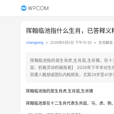
挥翰临池指什么生肖，已答释义
changlong
•
2026年5月5日 下午10:30
•
生肖解说
挥翰临池指的是生肖虎,生肖鼠,生肖猪，在
鼠：机敏灵动的破局者】 2026年下半年对
目遭人截胡或团队内耗频发，尤其29岁至41岁
挥翰临池指的是生肖虎,生肖鼠,生肖猪
挥翰临池是在十二生肖代表生肖鼠、马、虎、狗