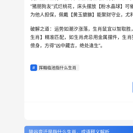
“猪朋狗友”式烂桃花，床头摆放【粉水晶球】可
为他人担保，佩戴【黄玉貔貅】能聚财守业，尤
破解之道：运势如潮汐涨落，生肖鼠宜以智取胜
生肖】精准匹配，如生肖虎忌用金属摆件，生肖猪
傍身，方得“凶中藏吉，绝处逢生”。
挥翰临池指什么生肖
陵谷变迁是指什么生肖，成语释义解析