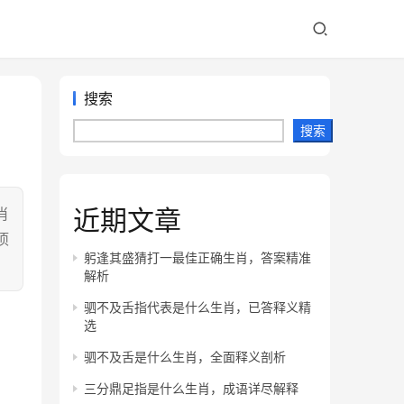
搜索
搜索
近期文章
肖
项
躬逢其盛猜打一最佳正确生肖，答案精准
解析
驷不及舌指代表是什么生肖，已答释义精
选
驷不及舌是什么生肖，全面释义剖析
三分鼎足指是什么生肖，成语详尽解释