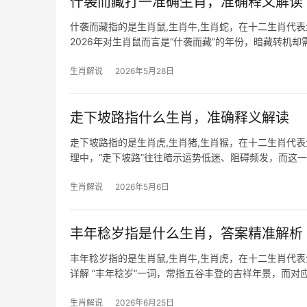
什袭而藏打一准确生肖，准确释义解读
什袭而藏指的是生肖鼠,生肖牛,生肖蛇，在十二生肖代
2026年对生肖鼠而言是“什袭而藏”的年份，暗藏转机
抢，感
生肖解说
2026年5月28日
走下坡路指什么生肖，准确释义解读
走下坡路指的是生肖虎,生肖猪,生肖猴，在十二生肖代
理中，“走下坡路”往往暗示运势低迷、阻碍频发，而这
“吉中藏凶
生肖解说
2026年5月6日
丰年稔岁指是什么生肖，答案精准解析
丰年稔岁指的是生肖鼠,生肖牛,生肖虎，在十二生肖代
详解 “丰年稔岁”一词，常指五谷丰登的吉祥年景，而对
与太岁
生肖解说
2026年6月25日