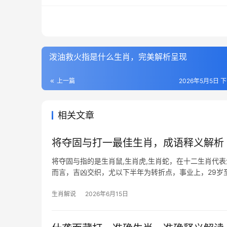
泼油救火指是什么生肖，完美解析呈现
上一篇
2026年5月5日 下
相关文章
将夺固与打一最佳生肖，成语释义解析
将夺固与指的是生肖鼠,生肖虎,生肖蛇，在十二生肖代表
而言，吉凶交织，尤以下半年为转折点，事业上，29岁
高，部分
生肖解说
2026年6月15日