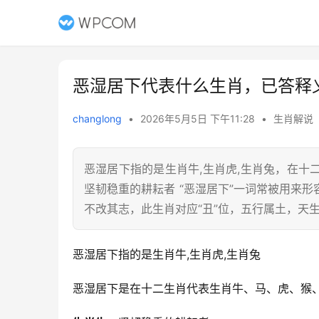
恶湿居下代表什么生肖，已答释
changlong
•
2026年5月5日 下午11:28
•
生肖解说
恶湿居下指的是生肖牛,生肖虎,生肖兔，在
坚韧稳重的耕耘者 “恶湿居下”一词常被用来
不改其志，此生肖对应“丑”位，五行属土，天
恶湿居下指的是生肖牛,生肖虎,生肖兔
恶湿居下是在十二生肖代表生肖牛、马、虎、猴