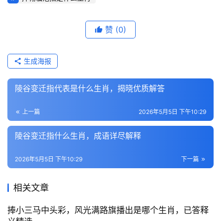
赞
(0)
生成海报
陵谷变迁指代表是什么生肖，揭晓优质解答
上一篇
2026年5月5日 下午10:29
陵谷变迁指什么生肖，成语详尽解释
2026年5月5日 下午10:29
下一篇
相关文章
捧小三马中头彩，风光满路旗播出是哪个生肖，已答释