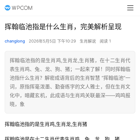
挥翰临池指是什么生肖，完美解析呈现
changlong
2026年5月5日 下午10:29
生肖解说
阅读 1
挥翰临池指的是生肖鸡,生肖龙,生肖猪，在十二生肖代
表生肖鸡、兔、龙、狗、猪；一起来了解！同时挥翰临
池指什么生肖？解密成语背后的生肖智慧 “挥翰临池”一
词，原指挥毫泼墨、勤奋练字的文人雅士，但在生肖文
化中，暗藏玄机，此成语与生肖鸡关联最深——鸡鸣报
晓，象
挥翰临池指的是生肖鸡,生肖龙,生肖猪
挥翰临池是在十二生肖代表生肖鸡、兔、龙、狗、猪