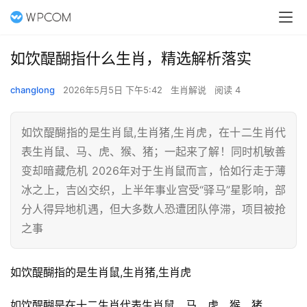
如饮醍醐指什么生肖，精选解析落实
changlong
2026年5月5日 下午5:42
生肖解说
阅读 4
如饮醍醐指的是生肖鼠,生肖猪,生肖虎，在十二生肖代
表生肖鼠、马、虎、猴、猪；一起来了解！同时机敏善
变却暗藏危机 2026年对于生肖鼠而言，恰如行走于薄
冰之上，吉凶交织，上半年事业宫受“驿马”星影响，部
分人得异地机遇，但大多数人恐遭团队停滞，项目被抢
之事
如饮醍醐指的是生肖鼠,生肖猪,生肖虎
如饮醍醐是在十二生肖代表生肖鼠、马、虎、猴、猪