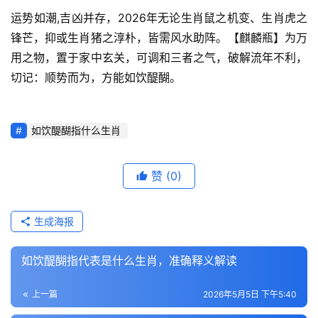
运势如潮,吉凶并存，2026年无论生肖鼠之机变、生肖虎之
锋芒，抑或生肖猪之淳朴，皆需风水助阵。【麒麟瓶】为万
用之物，置于家中玄关，可调和三者之气，破解流年不利，
切记：顺势而为，方能如饮醍醐。
如饮醍醐指什么生肖
赞
(0)
生成海报
如饮醍醐指代表是什么生肖，准确释义解读
上一篇
2026年5月5日 下午5:40