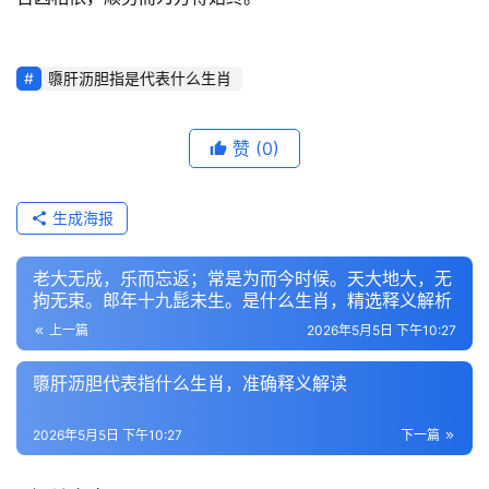
隳肝沥胆指是代表什么生肖
赞
(0)
生成海报
老大无成，乐而忘返；常是为而今时候。天大地大，无
拘无束。郎年十九髭未生。是什么生肖，精选释义解析
上一篇
2026年5月5日 下午10:27
隳肝沥胆代表指什么生肖，准确释义解读
2026年5月5日 下午10:27
下一篇