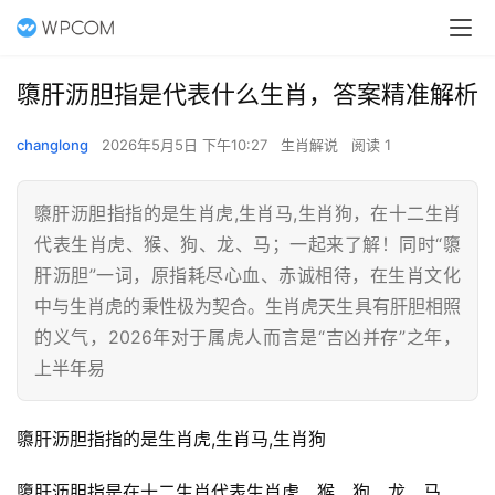
隳肝沥胆指是代表什么生肖，答案精准解析
changlong
2026年5月5日 下午10:27
生肖解说
阅读 1
隳肝沥胆指指的是生肖虎,生肖马,生肖狗，在十二生肖
代表生肖虎、猴、狗、龙、马；一起来了解！同时“隳
肝沥胆”一词，原指耗尽心血、赤诚相待，在生肖文化
中与生肖虎的秉性极为契合。生肖虎天生具有肝胆相照
的义气，2026年对于属虎人而言是“吉凶并存”之年，
上半年易
隳肝沥胆指指的是生肖虎,生肖马,生肖狗
隳肝沥胆指是在十二生肖代表生肖虎、猴、狗、龙、马