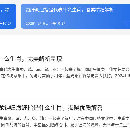
肖，精
隳肝沥胆指是代表什么生肖，答案精准解析
午10:27
2026年5月5日 下午10:27
下
什么生肖，完美解析呈现
生肖代表生肖兔、鸡、马、鼠、蛇；一起来了解！同时生肖兔：仙女狂舞显
，在传统意象中，兔与月宫仙子相伴，蓝光象征智慧与贵人扶持，2024甲
龙钟归海涯指是什么生肖，揭晓优质解答
表生肖鼠、马、龙、兔、猪；一起来了解！同时在中国传统文化中，生肖文
，同舟共济的智慧、半空里火把的指引、龙钟归海的隐喻，无不与十二生