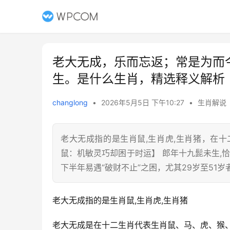
老大无成，乐而忘返；常是为而
生。是什么生肖，精选释义解析
changlong
•
2026年5月5日 下午10:27
•
生肖解说
老大无成指的是生肖鼠,生肖虎,生肖猪，在
鼠：机敏灵巧却困于时运】 郎年十九髭未生,
下半年易遇“破财不止”之困，尤其29岁至51岁
老大无成指的是生肖鼠,生肖虎,生肖猪
老大无成是在十二生肖代表生肖鼠、马、虎、猴