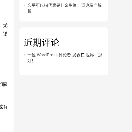
忘乎所以指代表是什么生肖，词典精准解
析
，尤
】镇
近期评论
一位 WordPress 评论者
发表在
世界，您
好！
如骤
。
或有