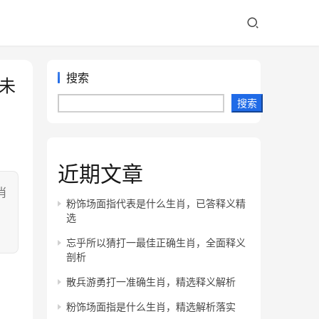
搜索
未
搜索
近期文章
肖
粉饰场面指代表是什么生肖，已答释义精
，
选
忘乎所以猜打一最佳正确生肖，全面释义
剖析
散兵游勇打一准确生肖，精选释义解析
粉饰场面指是什么生肖，精选解析落实