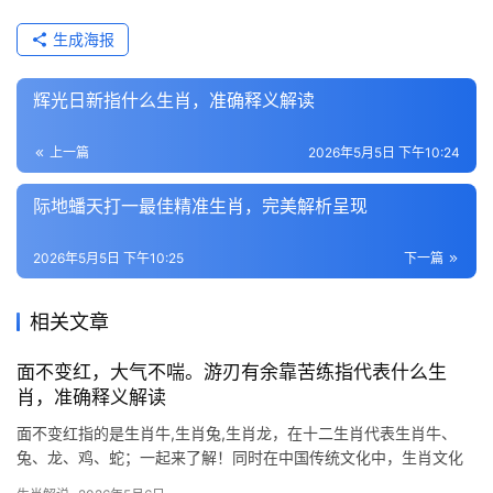
生成海报
辉光日新指什么生肖，准确释义解读
上一篇
2026年5月5日 下午10:24
际地蟠天打一最佳精准生肖，完美解析呈现
2026年5月5日 下午10:25
下一篇
相关文章
面不变红，大气不喘。游刃有余靠苦练指代表什么生
肖，准确释义解读
面不变红指的是生肖牛,生肖兔,生肖龙，在十二生肖代表生肖牛、
兔、龙、鸡、蛇；一起来了解！同时在中国传统文化中，生肖文化
占据着极为重要的地位，它不仅与人们的命运息息相关，还蕴含着