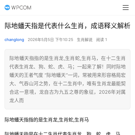
际地蟠天指是代表什么生肖，成语释义解析
changlong
2026年5月5日 下午10:25
生肖解说
阅读 1
际地蟠天指指的是生肖龙,生肖蛇,生肖马，在十二生肖
代表生肖龙、狗、蛇、虎、马；一起来了解！同时际地
蟠天的王者气度 “际地蟠天”一词，常被用来形容格局宏
大、气吞山河之势，在十二生肖中，唯有生肖龙最能契
合这一意境，龙自古为九五之尊的象征，2026年对属
龙人而
际地蟠天指指的是生肖龙,生肖蛇,生肖马
际地蟠天指是在十二生肖代表生肖龙、狗、蛇、虎、马