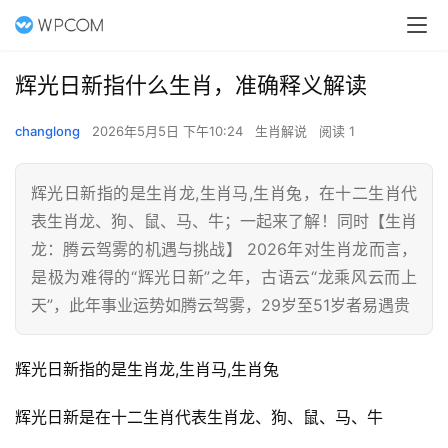
辉光日新指什么生肖，准确释义解读
changlong
2026年5月5日 下午10:24
生肖解说
阅读 1
辉光日新指的是生肖龙,生肖马,生肖兔，在十二生肖代
表生肖龙、狗、鼠、马、牛；一起来了解！同时【生肖
龙：腾云驾雾的机遇与挑战】 2026年对生肖龙而言，
是极为难得的“辉光日新”之年，古语云“龙乘风云而上
天”，此年事业运势如腾云驾雾，29岁至51岁者易遇贵
辉光日新指的是生肖龙,生肖马,生肖兔
辉光日新是在十二生肖代表生肖龙、狗、鼠、马、牛