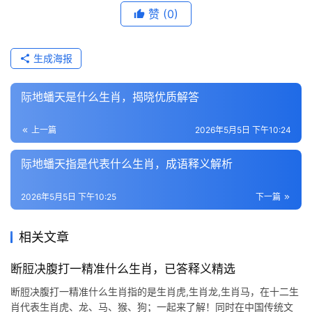
赞
(0)
生成海报
际地蟠天是什么生肖，揭晓优质解答
上一篇
2026年5月5日 下午10:24
际地蟠天指是代表什么生肖，成语释义解析
2026年5月5日 下午10:25
下一篇
相关文章
断脰决腹打一精准什么生肖，已答释义精选
断脰决腹打一精准什么生肖指的是生肖虎,生肖龙,生肖马，在十二生
肖代表生肖虎、龙、马、猴、狗；一起来了解！同时在中国传统文