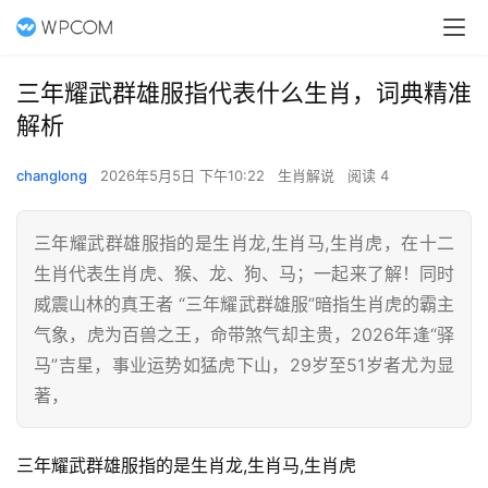
三年耀武群雄服指代表什么生肖，词典精准
解析
changlong
2026年5月5日 下午10:22
生肖解说
阅读 4
三年耀武群雄服指的是生肖龙,生肖马,生肖虎，在十二
生肖代表生肖虎、猴、龙、狗、马；一起来了解！同时
威震山林的真王者 “三年耀武群雄服”暗指生肖虎的霸主
气象，虎为百兽之王，命带煞气却主贵，2026年逢“驿
马”吉星，事业运势如猛虎下山，29岁至51岁者尤为显
著，
三年耀武群雄服指的是生肖龙,生肖马,生肖虎