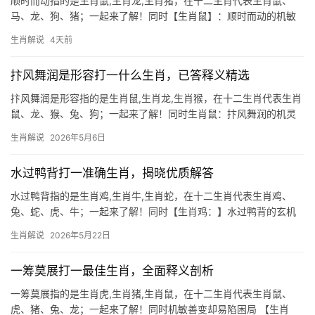
顺时而动指的是生肖鼠,生肖龙,生肖猪，在十二生肖代表生肖鼠、
马、龙、狗、猪；一起来了解！同时【生肖鼠】：顺时而动的机敏
智者 “顺时而动”一词，恰如生肖鼠的生存智慧，鼠为十二生肖之
生肖解说
4天前
首，天生嗅觉灵敏，善于捕捉时机，2026年对生肖鼠而言极为关
键，尤其是下半
抃风舞润是形容打一什么生肖，已答释义精选
抃风舞润是形容指的是生肖鼠,生肖龙,生肖猴，在十二生肖代表生肖
鼠、龙、猴、兔、狗；一起来了解！同时生肖鼠：抃风舞润的机灵
智者 “抃风舞润”一词，形容轻盈灵动之态，恰如生肖鼠的聪慧敏
生肖解说
2026年5月6日
捷，鼠为十二生肖之首，天生具备洞察先机的能力，2024甲辰龙
年，生肖鼠与太岁三
水过鸭背打一准确生肖，揭晓优质解答
水过鸭背指的是生肖鸡,生肖牛,生肖蛇，在十二生肖代表生肖鸡、
兔、蛇、虎、牛；一起来了解！同时【生肖鸡：】水过鸭背的玄机
“水过鸭背”这一成语，常用来形容事情不留痕迹，而其中暗藏的生肖
生肖解说
2026年5月22日
谜底正是生肖鸡，鸭子羽毛防水，水流迅速滑落，而生肖鸡的羽毛
同样油亮光滑
一筹莫展打一最佳生肖，全面释义剖析
一筹莫展指的是生肖虎,生肖猪,生肖鼠，在十二生肖代表生肖鼠、
虎、猪、兔、龙；一起来了解！同时机敏善变却易陷困局 【生肖