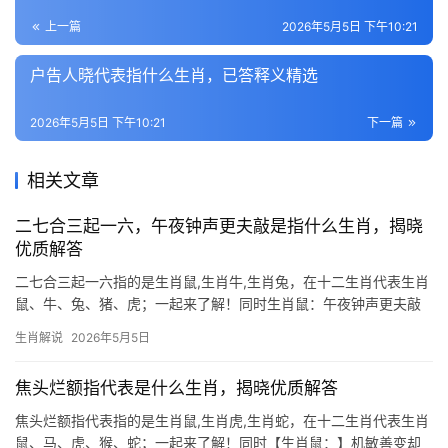
上一篇
2026年5月5日 下午10:21
户告人晓代表指什么生肖，已答释义精选
2026年5月5日 下午10:21
下一篇
相关文章
二七合三起一六，午夜钟声更夫敲是指什么生肖，揭晓
优质解答
二七合三起一六指的是生肖鼠,生肖牛,生肖兔，在十二生肖代表生肖
鼠、牛、兔、猪、虎；一起来了解！同时生肖鼠：午夜钟声更夫敲
的智慧化身 “二七合三起一六，午夜钟声更夫敲”这句谜语中，“午夜”
生肖解说
2026年5月5日
对应子时，正是生肖鼠的活跃时段，鼠为十二生肖之首，象征机敏
与聚财，202
焦头烂额指代表是什么生肖，揭晓优质解答
焦头烂额指代表指的是生肖鼠,生肖虎,生肖蛇，在十二生肖代表生肖
鼠、马、虎、猴、蛇；一起来了解！同时【生肖鼠：】机敏善变却