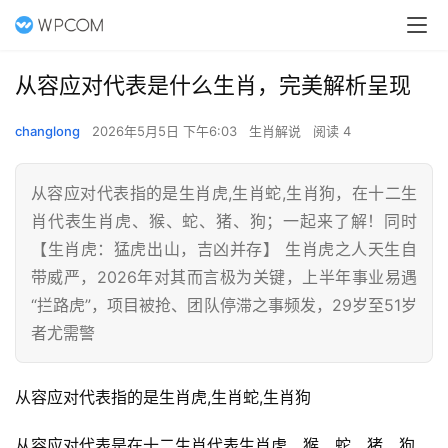
从容应对代表是什么生肖，完美解析呈现
changlong
2026年5月5日 下午6:03
生肖解说
阅读 4
从容应对代表指的是生肖虎,生肖蛇,生肖狗，在十二生
肖代表生肖虎、猴、蛇、猪、狗；一起来了解！同时
【生肖虎：猛虎出山，吉凶并存】 生肖虎之人天生自
带威严，2026年对其而言极为关键，上半年事业易遇
“拦路虎”，项目被抢、团队停滞之事频发，29岁至51岁
者尤需警
从容应对代表指的是生肖虎,生肖蛇,生肖狗
从容应对代表是在十二生肖代表生肖虎、猴、蛇、猪、狗