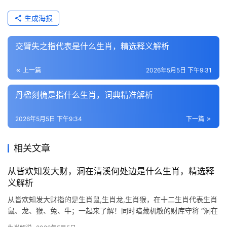
生成海报
交臂失之指代表是什么生肖，精选释义解析
上一篇
2026年5月5日 下午9:31
丹楹刻桷是指什么生肖，词典精准解析
2026年5月5日 下午9:34
下一篇
相关文章
从皆欢知发大财，洞在清溪何处边是什么生肖，精选释
义解析
从皆欢知发大财指的是生肖鼠,生肖龙,生肖猴，在十二生肖代表生肖
鼠、龙、猴、兔、牛；一起来了解！同时暗藏机敏的财库守将 “洞在
清溪何处边”的谜面，若以生肖解，首推生肖鼠，鼠性机灵，常居水