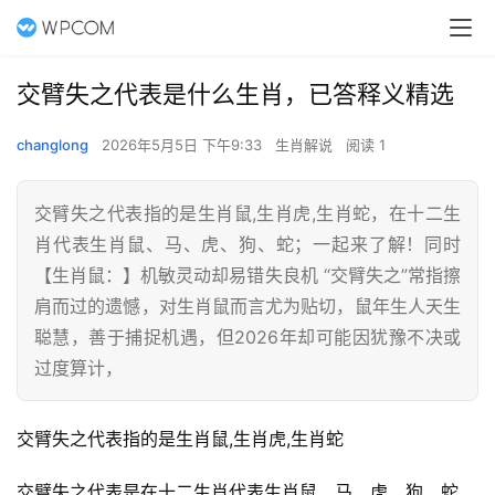
交臂失之代表是什么生肖，已答释义精选
changlong
2026年5月5日 下午9:33
生肖解说
阅读 1
交臂失之代表指的是生肖鼠,生肖虎,生肖蛇，在十二生
肖代表生肖鼠、马、虎、狗、蛇；一起来了解！同时
【生肖鼠：】机敏灵动却易错失良机 “交臂失之”常指擦
肩而过的遗憾，对生肖鼠而言尤为贴切，鼠年生人天生
聪慧，善于捕捉机遇，但2026年却可能因犹豫不决或
过度算计，
交臂失之代表指的是生肖鼠,生肖虎,生肖蛇
交臂失之代表是在十二生肖代表生肖鼠、马、虎、狗、蛇