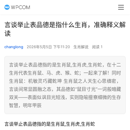
言谈举止表品德是指什么生肖，准确释义解
读
changlong
2026年5月5日 下午11:20
生肖解说
阅读 1
言谈举止表品德指的是生肖鼠,生肖虎,生肖蛇，在十二
生肖代表生肖鼠、马、虎、猴、蛇；一起来了解！同时
生肖鼠：机敏灵巧藏乾坤 生肖鼠之人天生心思缜密，
言谈间常显圆融之态，其品德如“鼠目寸光”一词般暗藏
双关——表面似讽目光短浅，实则隐喻擅察细微的生存
智慧，明年甲辰
言谈举止表品德指的是生肖鼠,生肖虎,生肖蛇