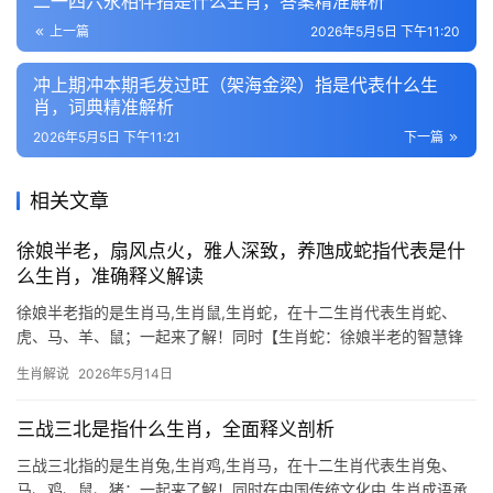
二一四六永相伴指是什么生肖，答案精准解析
上一篇
2026年5月5日 下午11:20
冲上期冲本期毛发过旺（架海金梁）指是代表什么生
肖，词典精准解析
2026年5月5日 下午11:21
下一篇
相关文章
徐娘半老，扇风点火，雅人深致，养虺成蛇指代表是什
么生肖，准确释义解读
徐娘半老指的是生肖马,生肖鼠,生肖蛇，在十二生肖代表生肖蛇、
虎、马、羊、鼠；一起来了解！同时【生肖蛇：徐娘半老的智慧锋
芒】 生肖蛇逢2026年，恰如“徐娘半老，风韵犹存”，运势吉凶交
生肖解说
2026年5月14日
织，29岁至51岁者，事业恐遭打压，项目易被他人横插一手，团队
如陷泥潭
三战三北是指什么生肖，全面释义剖析
三战三北指的是生肖兔,生肖鸡,生肖马，在十二生肖代表生肖兔、
马、鸡、鼠、猪；一起来了解！同时在中国传统文化中,生肖成语承