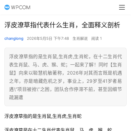
浮皮潦草指代表什么生肖，全面释义剖析
changlong
2026年5月5日 下午7:48
生肖解说
阅读 1
浮皮潦草指的是生肖鼠,生肖虎,生肖蛇，在十二生肖代
表生肖鼠、马、虎、猴、蛇；一起来了解！同时【生肖
鼠】向来以聪慧机敏著称，2026年对其而言既是机遇
之年，亦是暗藏危机之岁，事业上，29岁至41岁者易
遇\”项目被抢\”之困，团队合作停滞不前，甚至因细节
疏漏遭
浮皮潦草指的是生肖鼠,生肖虎,生肖蛇
浮皮潦草是在十二生肖代表生肖鼠、马、虎、猴、蛇