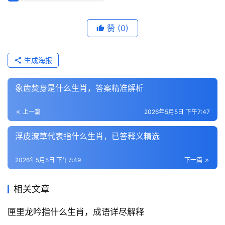
赞
(0)
生成海报
象齿焚身是什么生肖，答案精准解析
上一篇
2026年5月5日 下午7:47
浮皮潦草代表指什么生肖，已答释义精选
2026年5月5日 下午7:49
下一篇
相关文章
匣里龙吟指什么生肖，成语详尽解释