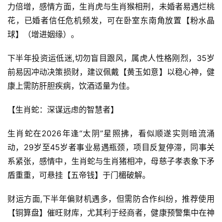
力倍增，感情方面，生肖虎与生肖猴相刑，未婚者易遇烂桃
花，已婚者信任危机频发，可在卧室东南角放置【粉水晶
球】（增进姻缘）。
下半年投资运低迷,切勿盲目跟风，属虎人性格刚烈，35岁
前易因冲动决策损财，建议佩戴【黄玉如意】以稳心神，健
康上需防肝胆疾病，饮酒适量为佳。
【生肖蛇：深谋远虑的智慧者】
生肖蛇在2026年逢“太阴”星照拂，看似顺遂实则暗流涌
动，29岁至45岁者事业易遇瓶颈，项目反复停滞，同事关
系紧张，感情中，生肖蛇与生肖猪相冲，母慈子孝表象下矛
盾重重，可悬挂【五帝钱】于门楣破解。
财运方面,下半年偏财机遇多，但需防合作纠纷，推荐使用
【铜算盘】催旺财库，尤其利于经商者，健康预警集中在神