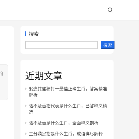
搜索
搜索
近期文章
的
，
躬逢其盛猜打一最佳正确生肖，答案精准
解析
驷不及舌指代表是什么生肖，已答释义精
选
驷不及舌是什么生肖，全面释义剖析
三分鼎足指是什么生肖，成语详尽解释