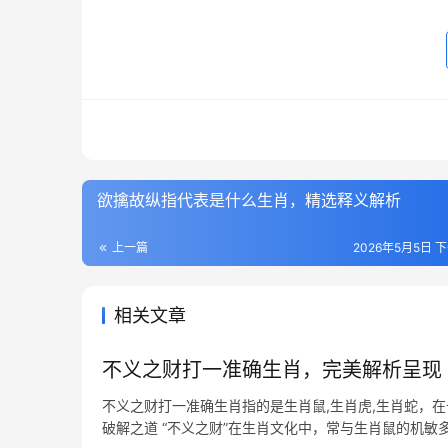
欲擒故纵指代表是什么生肖，精选释义解析
上一篇
2026年5月5日 下
相关文章
不义之财打一准确生肖，完美解析呈现
不义之财打一准确生肖指的是生肖鼠,生肖虎,生肖蛇，
破解之道 “不义之财”在生肖文化中，常与生肖鼠的机敏