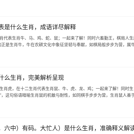
表是什么生肖，成语详尽解释
生肖代表生肖牛、马、鸡、蛇、鼠；一起来了解！同时六畜勤王，棋局人生
指的正是生肖牛，牛在农耕文化中象征坚韧与奉献，如棋局般步步为营，属
什么生肖，完美解析呈现
,生肖虎，在十二生肖代表生肖鼠、牛、虎、龙、鸡；一起来了解！同时生
天”，这句俗语暗喻生肖鼠的机敏与耐性，如同棋手步步为营，生肖鼠人善
，六中）有码。大忙人）是什么生肖，准确释义解