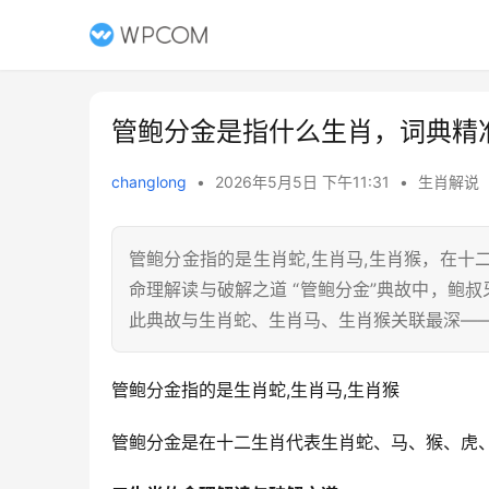
管鲍分金是指什么生肖，词典精
changlong
•
2026年5月5日 下午11:31
•
生肖解说
管鲍分金指的是生肖蛇,生肖马,生肖猴，在
命理解读与破解之道 “管鲍分金”典故中，鲍
此典故与生肖蛇、生肖马、生肖猴关联最深—
管鲍分金指的是生肖蛇,生肖马,生肖猴
管鲍分金是在十二生肖代表生肖蛇、马、猴、虎