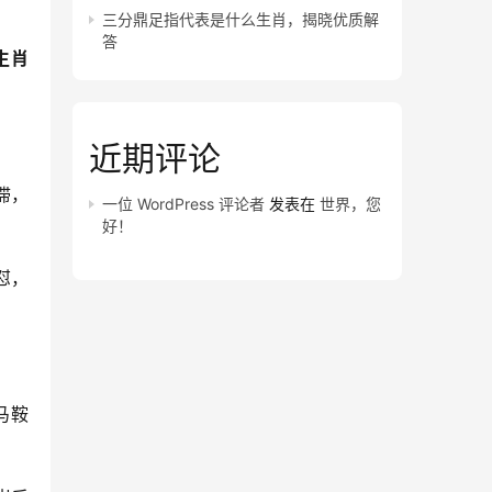
三分鼎足指代表是什么生肖，揭晓优质解
答
生肖
近期评论
滞，
一位 WordPress 评论者
发表在
世界，您
好！
怼，
马鞍