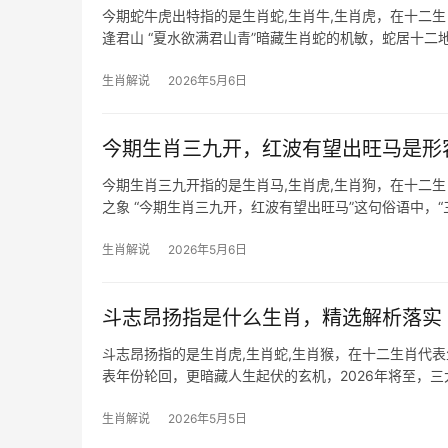
今期蛇牛虎出特指的是生肖蛇,生肖牛,生肖虎，在十二
逢君山 “夏水欲满君山青”暗藏生肖蛇的机敏，蛇居十二
既济之象。生肖蛇
生肖解说
2026年5月6日
今期生肖三九开，红波有望出旺马是形
今期生肖三九开指的是生肖马,生肖虎,生肖狗，在十二
之象 “今期生肖三九开，红波有望出旺马”这句俗语中，“
表，202
生肖解说
2026年5月6日
斗志昂扬指是什么生肖，精选解析落实
斗志昂扬指的是生肖虎,生肖蛇,生肖猴，在十二生肖代
表年份轮回，更暗藏人生起伏的玄机，2026年将至，
角，剖析【生
生肖解说
2026年5月5日