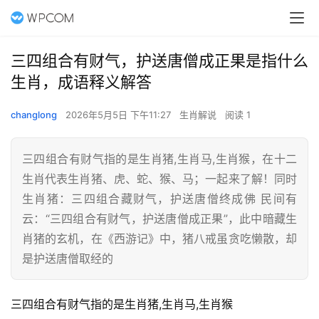
三四组合有财气，护送唐僧成正果是指什么
生肖，成语释义解答
changlong
2026年5月5日 下午11:27
生肖解说
阅读 1
三四组合有财气指的是生肖猪,生肖马,生肖猴，在十二
生肖代表生肖猪、虎、蛇、猴、马；一起来了解！同时
生肖猪：三四组合藏财气，护送唐僧终成佛 民间有
云：“三四组合有财气，护送唐僧成正果”，此中暗藏生
肖猪的玄机，在《西游记》中，猪八戒虽贪吃懒散，却
是护送唐僧取经的
三四组合有财气指的是生肖猪,生肖马,生肖猴