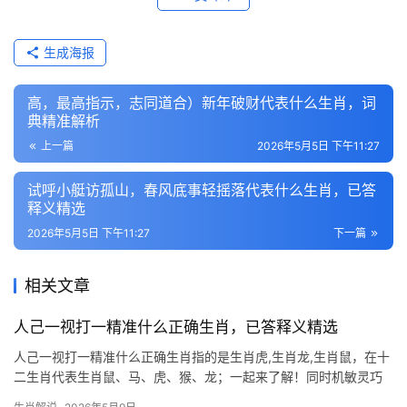
生成海报
高，最高指示，志同道合）新年破财代表什么生肖，词
典精准解析
上一篇
2026年5月5日 下午11:27
试呼小艇访孤山，春风底事轻摇落代表什么生肖，已答
释义精选
2026年5月5日 下午11:27
下一篇
相关文章
人己一视打一精准什么正确生肖，已答释义精选
人己一视打一精准什么正确生肖指的是生肖虎,生肖龙,生肖鼠，在十
二生肖代表生肖鼠、马、虎、猴、龙；一起来了解！同时机敏灵巧
的生存智慧 【生肖鼠】自古被称作“子神”，其机敏圆融的性情在十