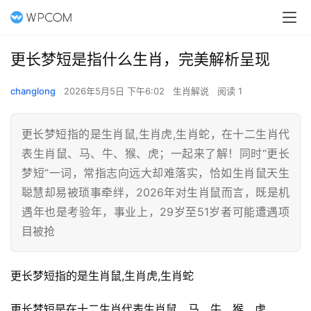
更长梦短是指什么生肖，完美解析呈现
changlong
2026年5月5日 下午6:02
生肖解说
阅读 1
更长梦短指的是生肖鼠,生肖虎,生肖蛇，在十二生肖代
表生肖鼠、马、牛、猴、虎；一起来了解！同时“更长
梦短”一词，常指志向远大却难落实，恰如生肖鼠天生
聪慧却易被琐事牵绊，2026年对生肖鼠而言，既是机
遇年也是考验年，事业上，29岁至51岁者可能遭遇项
目被抢
更长梦短指的是生肖鼠,生肖虎,生肖蛇
更长梦短是在十二生肖代表生肖鼠、马、牛、猴、虎