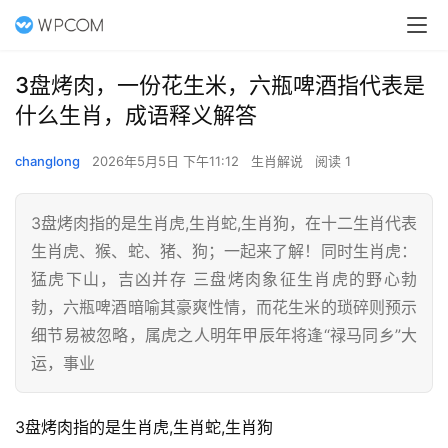
3盘烤肉，一份花生米，六瓶啤酒指代表是
什么生肖，成语释义解答
changlong
2026年5月5日 下午11:12
生肖解说
阅读 1
3盘烤肉指的是生肖虎,生肖蛇,生肖狗，在十二生肖代表
生肖虎、猴、蛇、猪、狗；一起来了解！同时生肖虎：
猛虎下山，吉凶并存 三盘烤肉象征生肖虎的野心勃
勃，六瓶啤酒暗喻其豪爽性情，而花生米的琐碎则预示
细节易被忽略，属虎之人明年甲辰年将逢“禄马同乡”大
运，事业
3盘烤肉指的是生肖虎,生肖蛇,生肖狗