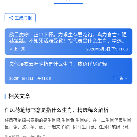
生成海报
鸱目虎吻，正中下怀。为求生存要吃饱。鸟为食亡？陋
巷箪瓢。不知死活难受教！指代表是什么生肖，精选释
义解析
上一篇
2026年5月5日 下午11:06
岚气湿衣云叶晚指是什么生肖，成语详尽解释
2026年5月5日 下午11:06
下一篇
相关文章
任风荷笔绿书意是指什么生肖，精选释义解析
任风荷笔绿书意指的是生肖鼠,生肖兔,生肖蛇，在十二生肖代表生肖
鼠、兔、蛇、羊、虎；一起来了解！同时生肖鼠：任风荷笔绿书意
的智慧化身 “任风荷笔绿书意”这句玄妙短语，暗藏生肖鼠的灵动机