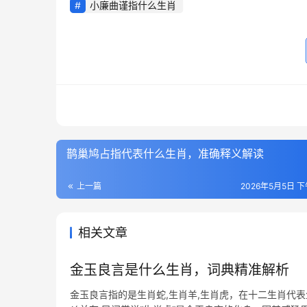
小廉曲谨指什么生肖
鹊巢鸠占指代表什么生肖，准确释义解读
上一篇
2026年5月5日 下
相关文章
金玉良言是什么生肖，词典精准解析
金玉良言指的是生肖蛇,生肖羊,生肖虎，在十二生肖代