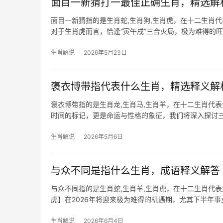
面目一新猜打一最佳正确生肖，精选解
面目一新猜指的是生肖蛇,生肖狗,生肖虎，在十二生肖代
对于生肖虎而言，恰逢“寅午戌”三合火局，极为难得的
人提携，
生肖解说
2026年5月23日
褒衣博带指代表什么生肖，精选释义解
褒衣博带指的是生肖龙,生肖马,生肖羊，在十二生肖代
时间的标记，更是命运与性格的象征，我们将深入探讨三
段的读者提供
生肖解说
2026年5月6日
与众不同是指什么生肖，成语释义解答
与众不同指的是生肖蛇,生肖羊,生肖虎，在十二生肖代
虎】在2026年将迎来极为难得的机遇期，尤其下半年事
技术领域，可
生肖解说
2026年6月4日