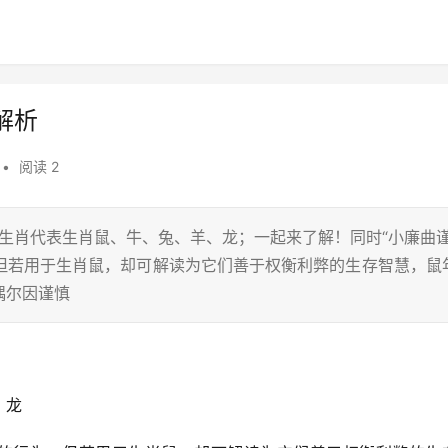
解析
•
阅读 2
二生肖代表生肖鼠、牛、兔、羊、龙；一起来了解！同时“小廉曲谨
但若用于生肖鼠，却可解读为它们善于权衡利弊的生存智慧，鼠
偶尔因谨慎
、龙