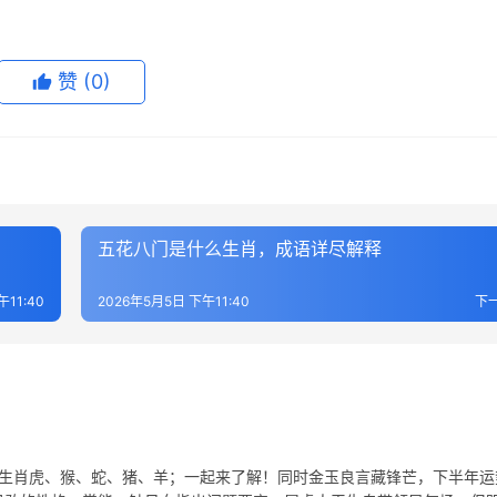
赞
(0)
五花八门是什么生肖，成语详尽解释
午11:40
2026年5月5日 下午11:40
下
表生肖虎、猴、蛇、猪、羊；一起来了解！同时金玉良言藏锋芒，下半年运