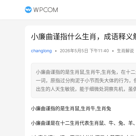
小廉曲谨指什么生肖，成语释义
changlong
•
2026年5月5日 下午11:40
•
生肖解说
小廉曲谨指的是生肖鼠,生肖牛,生肖兔，在十
一词，原指过分拘泥于小节而失大体的行为，
出生的人天生敏锐，能于细微处洞察先机，虽
小廉曲谨指的是生肖鼠,生肖牛,生肖兔
小廉曲谨是在十二生肖代表生肖鼠、牛、兔、羊