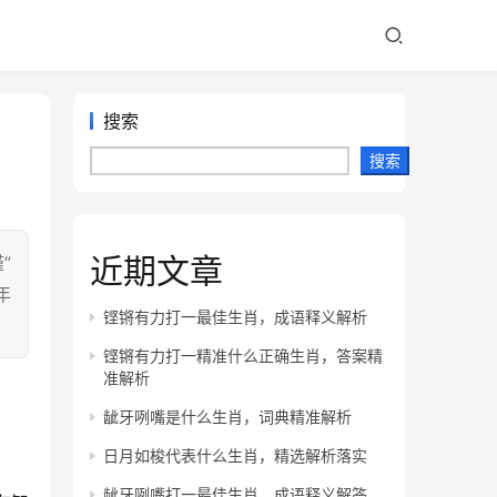
搜索
搜索
近期文章
”
年
铿锵有力打一最佳生肖，成语释义解析
铿锵有力打一精准什么正确生肖，答案精
准解析
龇牙咧嘴是什么生肖，词典精准解析
日月如梭代表什么生肖，精选解析落实
龇牙咧嘴打一最佳生肖，成语释义解答