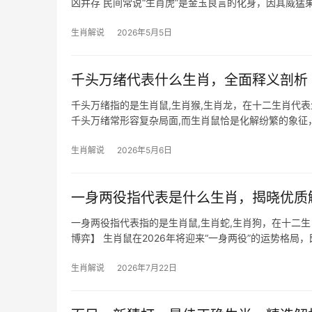
凶并存 民间常说“生肖虎”是金玉良言的化身，因其威
甲辰年（20
生肖解说
2026年5月5日
千头万绪代表什么生肖，全面释义剖析
千头万绪指的是生肖鼠,生肖猴,生肖龙，在十二生肖代
千头万绪常形容复杂局面,而生肖鼠恰是化解纷繁的象征
逻辑能力更为
生肖解说
2026年5月6日
一身两役指代表是什么生肖，揭晓优质
一身两役指代表指的是生肖鼠,生肖蛇,生肖狗，在十二
博弈】 生肖鼠在2026年将迎来“一身两役”的运势格
的特性，但明
生肖解说
2026年7月22日