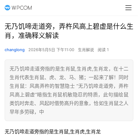
无乃饥啼走道旁，弄杵风高上碧虚是什么生
肖，准确释义解读
changlong
2026年5月5日 下午11:00
生肖解说
阅读 1
无乃饥啼走道旁指的是生肖鼠,生肖虎,生肖龙，在十二
生肖代表生肖鼠、虎、龙、马、猪；一起来了解！同时
生肖鼠：风高弄杵的智慧隐士 “无乃饥啼走道旁，弄杵
风高上碧虚”暗指生肖鼠机敏隐忍的特质，此句描绘鼠
类饥时奔走、风起时借势高升的意象，恰如生肖鼠之人
早年多劳碌，中
无乃饥啼走道旁指的是生肖鼠,生肖虎,生肖龙