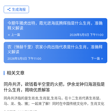
生成海报
今期牛猪虎出特，霞光迸海底腾辉指是什么生肖，准确
释义解读
上一篇
2026年5月5日 下午11:00
农（惮赫千里）农家小肉出指代表是什么生肖，准确释
义解读
2026年5月5日 下午11:00
下一篇
相关文章
同舟共济，欲钱看半空里的火把，伊余龙钟归海涯指是
什么生肖，揭晓优质解答
同舟共济指的是生肖龙,生肖鼠,生肖马，在十二生肖代表生肖鼠、
马、龙、兔、猪；一起来了解！同时在中国传统文化中，生肖文化
如同一盏明灯，照亮了千百年来人们对命运的探索与思考，同舟共