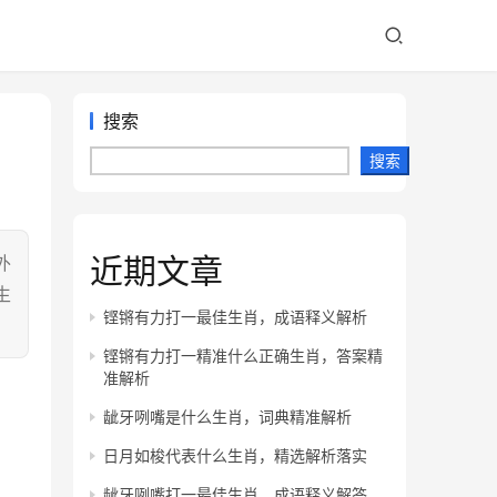
搜索
搜索
近期文章
外
生
铿锵有力打一最佳生肖，成语释义解析
铿锵有力打一精准什么正确生肖，答案精
准解析
龇牙咧嘴是什么生肖，词典精准解析
日月如梭代表什么生肖，精选解析落实
龇牙咧嘴打一最佳生肖，成语释义解答