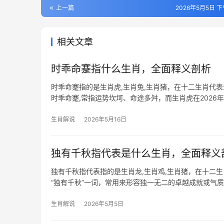
上一篇
2026年5月5日 下
相关文章
时乖命蹇指什么生肖，全面释义剖析
时乖命蹇指的是生肖虎,生肖兔,生肖猪，在十二生肖代
时乖命蹇,常指运势坎坷、命途多舛，而生肖虎在2026
压，项目
生肖解说
2026年5月16日
独有千秋指代表是什么生肖，全面释义
独有千秋指代表指的是生肖龙,生肖鸡,生肖猪，在十二
“独有千秋”一词，常用来形容独一无二的卓越成就或气
恰合“千秋独步”之
生肖解说
2026年5月5日