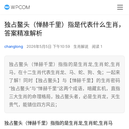
独占鳌头（惮赫千里）指是代表什么生肖，
答案精准解析
changlong
2026年5月5日 下午10:59
生肖解说
阅读 1
独占鳌头（惮赫千里）指指的是生肖龙,生肖蛇,生肖
马，在十二生肖代表生肖龙、马、蛇、狗、兔；一起来
了解！同时【独占鳌头】与【惮赫千里】的生肖密码
“独占鳌头”与“惮赫千里”这两个成语，暗藏玄机，直指
三大生肖的命理格局，独占鳌头者，必是生肖龙，天生
贵气，能镇住四方风云；
独占鳌头（惮赫千里）指指的是生肖龙,生肖蛇,生肖马