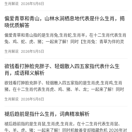
的王者气象 \”石潭波动戏鱼龙\”这一典故，暗喻潜龙在渊、待时而飞
生肖解说
2026年5月6日
的运势。生肖龙自古被视为九五之尊，2024甲辰龙年更逢\”双龙戏
珠\”之吉兆，下
偏爱青草和青山，山林水涧栖息地代表是什么生肖，揭
晓优质解答
偏爱青草和青山指的是生肖兔,生肖蛇,生肖羊，在十二生肖代表生肖
兔、鸡、蛇、虎、猪；一起来了解！同时【生肖兔：青草为伴的灵
巧隐士】 生肖兔偏爱青草茵茵之地，恰如其性喜安宁、避纷争，
生肖解说
2026年5月5日
2026年对属兔者而言，上半年易遇“破财不止”之困，尤其29岁至45
岁群体，事业
欲钱看打肿脸充胖子、轻烟散入四五家指代表什么生
肖，成语释义解析
欲钱看打肿脸充胖子、轻烟散入四五家指的是生肖虎,生肖鸡,生肖
猪，在十二生肖代表生肖虎、鸡、猪、羊、龙；一起来了解！同时
在中国传统文化中,生肖不仅是时间的标记，更是性格与命运的隐
生肖解说
2026年5月6日
喻，成语“打肿脸充胖子”暗喻虚荣逞强，“轻烟散入四五家”则象征福
气分散，本文将解读这两句俗语对应的生肖
褪后趋前是指什么生肖，词典精准解析
褪后趋前指的是生肖鼠,生肖虎,生肖龙，在十二生肖代表生肖鼠、
牛、羊、虎、猪；一起来了解！同时机敏善变却暗藏危机 2026年对