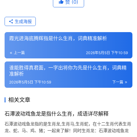
赞
(0)
生成海报
霞光迸海底腾辉指是什么生肖，词典精准解析
上一篇
2026年5月5日 下午10:59
谁能胜得真君面，一字出将你为先是什么生肖，词典精
准解析
2026年5月5日 下午10:59
下一篇
相关文章
石潭波动戏鱼龙是指什么生肖，成语详尽解释
石潭波动戏鱼龙指的是生肖龙,生肖马,生肖蛇，在十二生肖代表生肖
龙、蛇、马、鸡、猪；一起来了解！同时生肖龙：石潭波动戏鱼龙