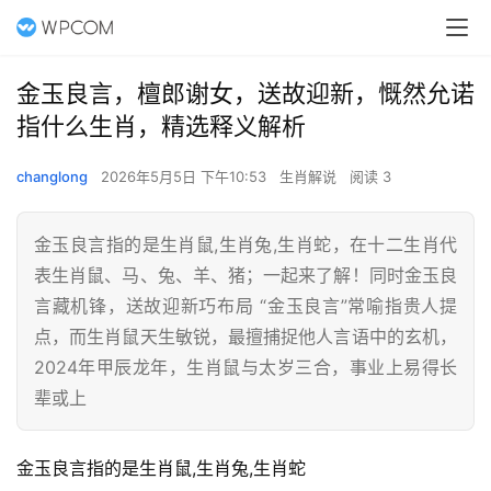
金玉良言，檀郎谢女，送故迎新，慨然允诺
指什么生肖，精选释义解析
changlong
2026年5月5日 下午10:53
生肖解说
阅读 3
金玉良言指的是生肖鼠,生肖兔,生肖蛇，在十二生肖代
表生肖鼠、马、兔、羊、猪；一起来了解！同时金玉良
言藏机锋，送故迎新巧布局 “金玉良言”常喻指贵人提
点，而生肖鼠天生敏锐，最擅捕捉他人言语中的玄机，
2024年甲辰龙年，生肖鼠与太岁三合，事业上易得长
辈或上
金玉良言指的是生肖鼠,生肖兔,生肖蛇