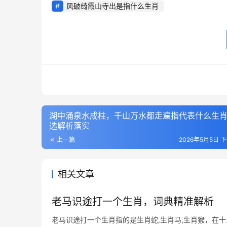
风破绮霞山寺出是指什么生肖
湖中涌泉水成柱，千山万水都走遍指代表什么生
选解析落实
上一篇
2026年5月5日 下
相关文章
老马识途打一个生肖，词典精准解析
老马识途打一个生肖指的是生肖蛇,生肖马,生肖猴，在