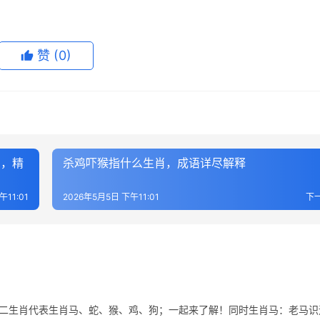
赞
(0)
肖，精
杀鸡吓猴指什么生肖，成语详尽解释
午11:01
2026年5月5日 下午11:01
下
十二生肖代表生肖马、蛇、猴、鸡、狗；一起来了解！同时生肖马：老马识