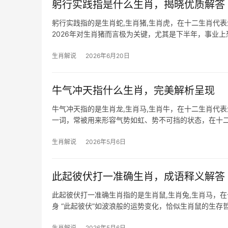
躬行实践指是什么生肖，揭晓优质解答
躬行实践指的是生肖蛇,生肖猪,生肖虎，在十二生肖代
2026年对生肖猪而言极为关键，尤其是下半年，事业
能因领导责骂
生肖解说
2026年6月20日
牛气冲天指什么生肖，完美解析呈现
牛气冲天指的是生肖龙,生肖马,生肖牛，在十二生肖代表
一词，常被用来形容气势如虹、势不可挡的状态，在十二
暗喻突破困
生肖解说
2026年5月6日
此起彼伏打一准确生肖，成语释义解答
此起彼伏打一准确生肖指的是生肖鼠,生肖兔,生肖马，
身 “此起彼伏”如波浪般的运势变化，恰似生肖鼠的生存
运时（如2024甲辰年
生肖解说
2026年5月6日