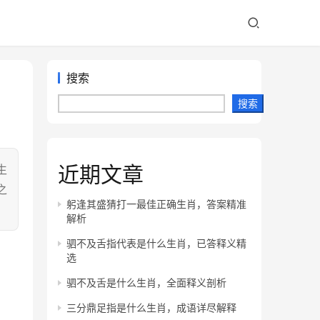
搜索
搜索
近期文章
生
之
躬逢其盛猜打一最佳正确生肖，答案精准
解析
驷不及舌指代表是什么生肖，已答释义精
选
驷不及舌是什么生肖，全面释义剖析
三分鼎足指是什么生肖，成语详尽解释