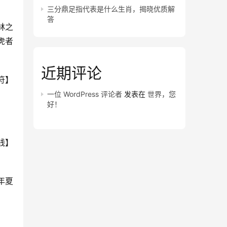
三分鼎足指代表是什么生肖，揭晓优质解
答
林之
虎者
近期评论
符】
一位 WordPress 评论者
发表在
世界，您
好！
钱】
年夏