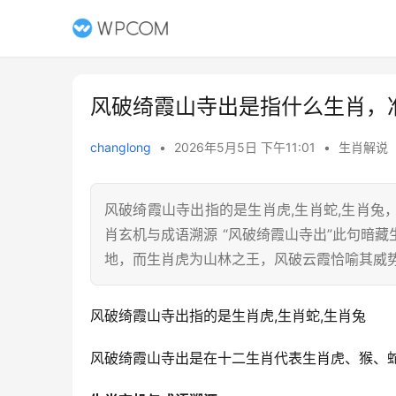
风破绮霞山寺出是指什么生肖，
changlong
•
2026年5月5日 下午11:01
•
生肖解说
风破绮霞山寺出指的是生肖虎,生肖蛇,生肖
肖玄机与成语溯源 “风破绮霞山寺出”此句暗
地，而生肖虎为山林之王，风破云霞恰喻其威
风破绮霞山寺出指的是生肖虎,生肖蛇,生肖兔
风破绮霞山寺出是在十二生肖代表生肖虎、猴、