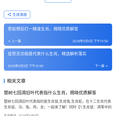
生成海报
思前想后打一精准生肖，揭晓优质解答
上一篇
2026年5月5日 下午10:50
徒劳无功指是代表什么生肖，精选解析落实
2026年5月5日 下午10:50
下一篇
相关文章
楚树七回凋旧叶代表指什么生肖，揭晓优质解答
楚树七回凋旧叶代表指的是生肖鼠,生肖兔,生肖蛇，在十二生肖代表
生肖鼠、马、兔、鸡、龙；一起来了解！同时【1.生肖鼠：凋零中的
转机】 楚树七回凋旧叶，暗合生肖鼠命格中“破而后立”之象，2026
生肖解说
2026年5月9日