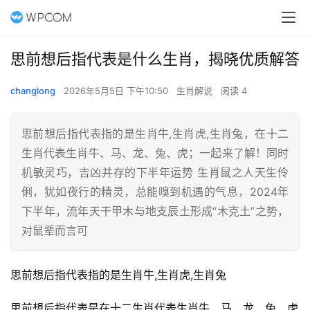
思前想后指代表是什么生肖，揭晓优质解答
changlong
2026年5月5日 下午10:50
生肖解说
阅读 4
思前想后指代表指的是生肖牛,生肖虎,生肖兔，在十二
生肖代表生肖牛、马、龙、兔、虎；一起来了解！同时
机敏灵巧，吉凶并存的下半年运势 生肖鼠之人天生伶
俐，犹如夜行的精灵，总能嗅到机遇的气息，2024年
下半年，流年天干甲木与地支辰土形成“木克土”之势，
对鼠辈而言可
思前想后指代表指的是生肖牛,生肖虎,生肖兔
思前想后指代表是在十二生肖代表生肖牛、马、龙、兔、虎