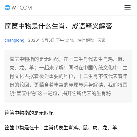
筐箧中物是什么生肖，成语释义解答
changlong
2026年5月5日 下午10:49
生肖解说
阅读 1
筐箧中物指的是无匹配，在十二生肖代表生肖鸡、鼠、
虎、龙、羊；一起来了解！同时在中国传统文化中，生
肖文化占据着极为重要的地位，十二生肖不仅代表着年
份的轮回，更蕴含着丰富的命理与运势解读，我们将围
绕“筐箧中物”这一谜题，揭开它所代表的生肖秘
筐箧中物指的是无匹配
筐箧中物是在十二生肖代表生肖鸡、鼠、虎、龙、羊