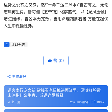
运势之说玄之又玄，然\”一命二运三风水\”自古有之，无论
您属何生肖，皆可借【五帝钱】化解煞气，以【龙凤玉佩】
增进姻缘，吉凶本无定数，善用命理踏脚石者,方能在起伏
人生中稳操胜券。
计划无方
赞
(0)
生成海报
词客南行宠命新 欲钱看老鼠掉进面缸里，溜啼红脸霞
未消指什么生肖，成语详尽解释
上一篇
2026年5月5日 下午10:47