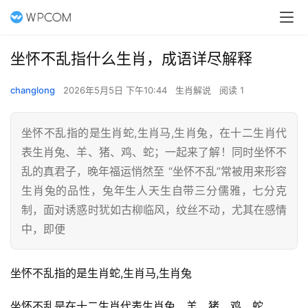
坐怀不乱指什么生肖，成语详尽解释
changlong
2026年5月5日 下午10:44
生肖解说
阅读 1
坐怀不乱指的是生肖蛇,生肖马,生肖兔，在十二生肖代
表生肖兔、羊、猪、鸡、蛇；一起来了解！同时坐怀不
乱的真君子，晚年福运悄然至 “坐怀不乱”常被用来形容
生肖兔的品性，兔年生人天生自带三分儒雅，七分克
制，面对诱惑时犹如古柳临风，纹丝不动，尤其在感情
中，即便
坐怀不乱指的是生肖蛇,生肖马,生肖兔
坐怀不乱是在十二生肖代表生肖兔、羊、猪、鸡、蛇