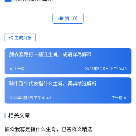
赞
(0)
生成海报
赭衣塞路打一精准生肖，成语详尽解释
上一篇
2026年5月5日 下午10:43
骑牛觅牛代表指什么生肖，词典精准解析
2026年5月5日 下午10:43
下一篇
相关文章
彼众我寡是指什么生肖，已答释义精选