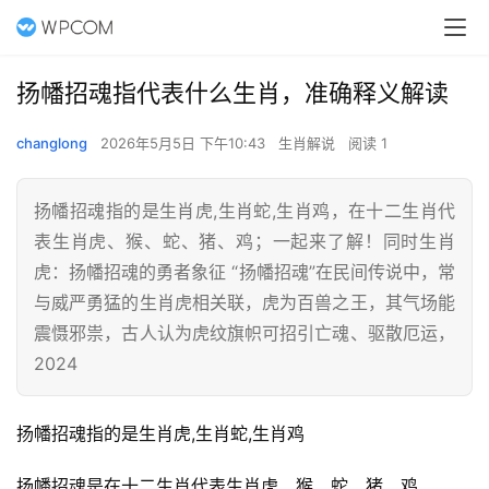
扬幡招魂指代表什么生肖，准确释义解读
changlong
2026年5月5日 下午10:43
生肖解说
阅读 1
扬幡招魂指的是生肖虎,生肖蛇,生肖鸡，在十二生肖代
表生肖虎、猴、蛇、猪、鸡；一起来了解！同时生肖
虎：扬幡招魂的勇者象征 “扬幡招魂”在民间传说中，常
与威严勇猛的生肖虎相关联，虎为百兽之王，其气场能
震慑邪祟，古人认为虎纹旗帜可招引亡魂、驱散厄运，
2024
扬幡招魂指的是生肖虎,生肖蛇,生肖鸡
扬幡招魂是在十二生肖代表生肖虎、猴、蛇、猪、鸡