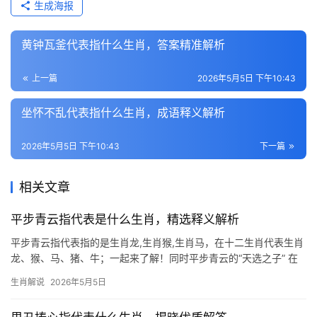
生成海报
黄钟瓦釜代表指什么生肖，答案精准解析
上一篇
2026年5月5日 下午10:43
坐怀不乱代表指什么生肖，成语释义解析
2026年5月5日 下午10:43
下一篇
相关文章
平步青云指代表是什么生肖，精选释义解析
平步青云指代表指的是生肖龙,生肖猴,生肖马，在十二生肖代表生肖
龙、猴、马、猪、牛；一起来了解！同时平步青云的“天选之子” 在
十二生肖中,生肖龙与“平步青云”的关联最为直接，龙自古象征权势
生肖解说
2026年5月5日
与机遇，2024甲辰龙年更是其主场，命理中，龙遇“辰”为得位，尤
其下半年