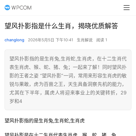
望风扑影指是什么生肖，揭晓优质解答
changlong
2026年5月5日 下午10:41
生肖解说
阅读 1
望风扑影指的是生肖兔,生肖蛇,生肖虎，在十二生肖代
表生肖虎、猴、蛇、猪、兔；一起来了解！同时望风扑
影的王者之姿 “望风扑影”一词，常用来形容生肖虎的敏
锐与果敢，虎为百兽之王，天生具备洞察先机的能力，
尤其在下半年，属虎人将迎来事业上的关键转折，29
岁和4
望风扑影指的是生肖兔,生肖蛇,生肖虎
望风扑影是在十二生肖代表生肖虎、猴、蛇、猪、兔