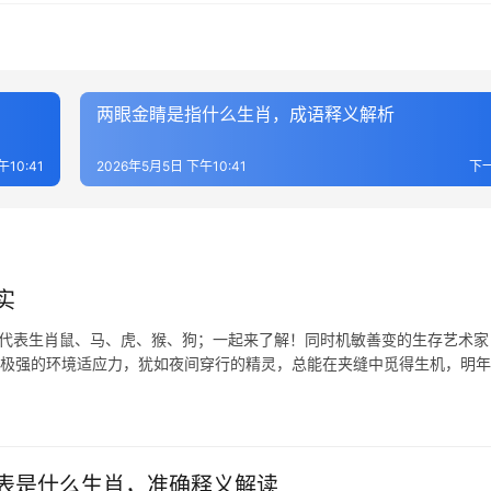
两眼金睛是指什么生肖，成语释义解析
午10:41
2026年5月5日 下午10:41
下
实
肖代表生肖鼠、马、虎、猴、狗；一起来了解！同时机敏善变的生存艺术家
备极强的环境适应力，犹如夜间穿行的精灵，总能在夹缝中觅得生机，明
表是什么生肖，准确释义解读