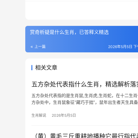
赏奇析疑是什么生肖，已答释义精选
上一篇
2026年5月5日 下
相关文章
五方杂处代表指什么生肖，精选解析落
五方杂处代表指的是生肖鼠,生肖虎,生肖蛇，在十二生
方杂处中，生肖鼠象征“藏巧于拙”，鼠年出生者天生具
辰年（2024年）
生肖解说
2026年5月5日
（黄）黄毛三斤重耕地播种它最行指代