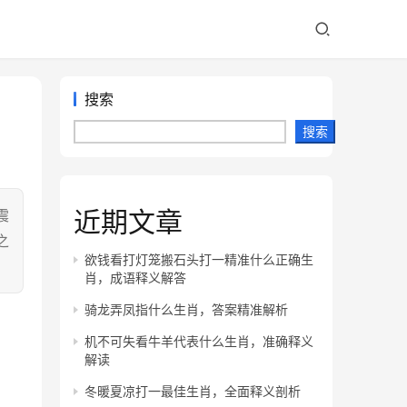
搜索
搜索
近期文章
震
之
欲钱看打灯笼搬石头打一精准什么正确生
肖，成语释义解答
骑龙弄凤指什么生肖，答案精准解析
机不可失看牛羊代表什么生肖，准确释义
解读
冬暖夏凉打一最佳生肖，全面释义剖析