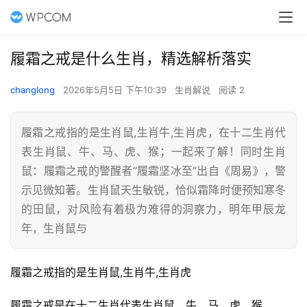
履霜之戒是什么生肖，精选解析落实
changlong
2026年5月5日 下午10:39
生肖解说
阅读 2
履霜之戒指的是生肖鼠,生肖牛,生肖虎，在十二生肖代
表生肖鼠、牛、马、虎、猴；一起来了解！同时生肖
鼠：履霜之戒的警醒者“履霜坚冰至”出自《周易》，警
示见微知著。生肖鼠天生敏锐，恰似霜降时便预知寒冬
的田鼠，对风险有着极为难得的洞察力，明年甲辰龙
年，生肖鼠与
履霜之戒指的是生肖鼠,生肖牛,生肖虎
履霜之戒是在十二生肖代表生肖鼠、牛、马、虎、猴