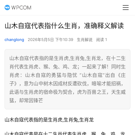
山木自寇代表指什么生肖，准确释义解读
changlong
2026年5月5日 下午10:39
生肖解说
阅读 1
山木自寇代表指的是生肖虎,生肖兔,生肖龙，在十二生
肖代表生肖虎、猴、兔、鸡、龙；一起来了解！同时生
肖虎：山木自寇的勇猛与隐忧 “山木自寇”出自《庄
子》，意为山中树木因成材反遭砍伐，暗喻才能招祸，
此语与生肖虎的宿命极为契合，虎为百兽之王，天生威
猛，却常因锋芒
山木自寇代表指的是生肖虎,生肖兔,生肖龙
山木自寇代表是在十二生肖代表生肖虎、猴、兔、鸡、龙