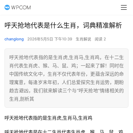
呼天抢地代表是什么生肖，词典精准解析
changlong
2026年5月5日 下午10:39
生肖解说
阅读 2
呼天抢地代表指的是生肖虎,生肖马,生肖鸡，在十二生
肖代表生肖虎、猴、马、鼠、鸡；一起来了解！同时在
中国传统文化中，生肖不仅代表年份，更蕴含深远的命
理寓意，每逢岁末年初，人们总爱探究生肖运势，期盼
趋吉避凶，我们就来解读三个与“呼天抢地”情绪相关的
生肖,剖析其
呼天抢地代表指的是生肖虎,生肖马,生肖鸡
呼天抢地代表是在十二生肖代表生肖虎、猴、马、鼠、鸡