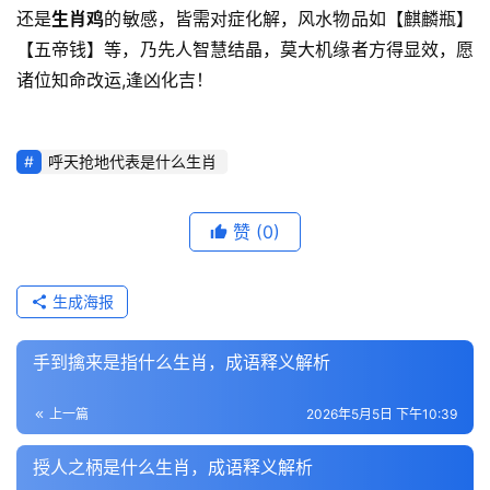
还是
生肖鸡
的敏感，皆需对症化解，风水物品如【麒麟瓶】
【五帝钱】等，乃先人智慧结晶，莫大机缘者方得显效，愿
诸位知命改运,逢凶化吉！
呼天抢地代表是什么生肖
赞
(0)
生成海报
手到擒来是指什么生肖，成语释义解析
上一篇
2026年5月5日 下午10:39
授人之柄是什么生肖，成语释义解析