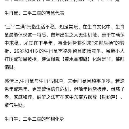
生肖鼠：三平二满的智慧代表
“三平二满”原指生活平稳、知足常乐，在生肖文化中，生肖
鼠最能体现这一特质，鼠年出生之人天生机敏，善于在动荡
中求稳，尤其在下半年，事业运势将迎来“先抑后扬”的转
折，29岁和41岁的生肖鼠需格外留意职场竞争，易遭小人
打压或项目被抢，建议佩戴【黄水晶貔貅】化解是非，催旺
偏财。
感情上,生肖鼠与生肖马相冲，夫妻间易因琐事争吵，若逢
兔年或鸡年，更需警惕信任危机，但晚年运势极佳，母慈子
孝，家庭和睦，破解之法可在家中东南方摆放【铜葫芦】，
聚气生财。
生肖牛：三平二满的坚韧化身