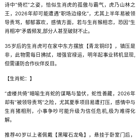
诗中“倚栏”之姿，恰似生肖虎的孤傲与霸气，虎乃山林之
王，2026年却可能遭遇“职场边缘化”，尤其上半年易被领
导责骂，郁郁寡欢，感情方面，若与生肖猴相恋，恐因“生
肖相冲”矛盾频发,部分人甚至破财不止。
35岁后的生肖虎可在家中东方摆放【青龙铜印】，镇压是
非，此物需每日拂拭，增强官禄运，明年起事业转机显现,
但需谨防合作伙伴反目。
【生肖蛇：】
“虚楼共倚”暗喻生肖蛇的谋略与蛰伏，蛇性善藏，2026年
却有“被领导责骂”之险，尤其夏季项目易遭打压，感情中与
生肖猪相刑，小事争吵可能升级为信任危机,极为难得化
解。
推荐40岁以上者佩戴【黑曜石龙龟】，悬挂于卧室门后，