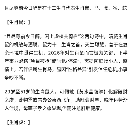
且尽尊前今日醉是在十二生肖代表生肖鼠、马、虎、猴、蛇
【生肖鼠：】
“且尽尊前今日醉，闲上虚楼共倚栏”这两句诗中，暗藏生肖
鼠的机敏与洒脱，鼠为十二生肖之首，天生聪慧，善于在复
杂环境中觅得生机，2026年对生肖鼠而言极为关键，下半
年事业恐遇“项目被抢”或“团队停滞”，需提防职场小人，感
情上，若伴侣属生肖马，易因“性格差异”引发信任危机,小事
争吵不断。
29岁至51岁的生肖鼠人，可佩戴【黄水晶貔貅】化解破财
之虞，此物需放置办公桌西北角，助旺偏财星，晚年运势渐
入佳境，母慈子孝之象显现,但需注意肝胆健康。
【生肖虎：】