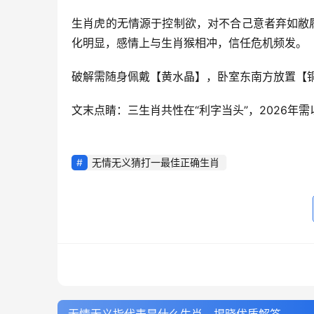
生肖虎的无情源于控制欲，对不合己意者弃如敝履
化明显，感情上与生肖猴相冲，信任危机频发。
破解需随身佩戴【黄水晶】，卧室东南方放置【
文末点睛：三生肖共性在“利字当头”，2026年
无情无义猜打一最佳正确生肖