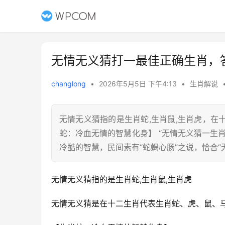
无情无义猜打一最佳正确生肖，
changlong
•
2026年5月5日 下午4:13
•
生肖解说
无情无义猜指的是生肖蛇,生肖鼠,生肖虎，
蛇：冷血无情的智慧化身】 “无情无义猜一生
冷酷的智慧，民间素有“蛇蝎心肠”之说，恰合“
无情无义猜指的是生肖蛇,生肖鼠,生肖虎
无情无义猜是在十二生肖代表生肖蛇、虎、鼠、