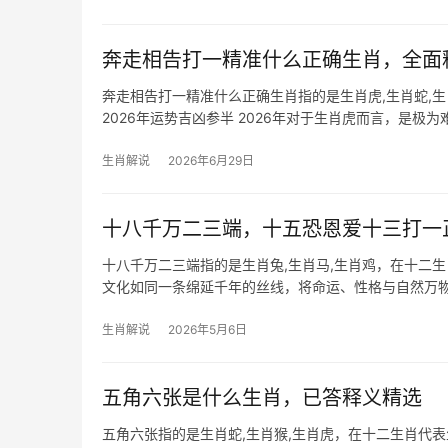
奔走相告打一精准什么正确生肖，全面
奔走相告打一精准什么正确生肖指的是生肖虎,生肖蛇,
2026年运势吉凶参半 2026年对于生肖虎而言，是
尤其29岁至51岁者，有望
生肖解说
2026年6月29日
十八千万二三端，十五恐恩爱十三打一
十八千万二三端指的是生肖兔,生肖马,生肖鸡，在十二
文化如同一条绵延千年的丝线，将命运、性格与自然万物
读其暗藏的生肖隐喻，
生肖解说
2026年5月6日
五角六张是什么生肖，已答释义精选
五角六张指的是生肖蛇,生肖猴,生肖虎，在十二生肖代表