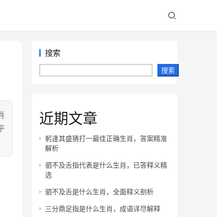
搜索
搜索
近期文章
肖
乎
躬逢其盛猜打一最佳正确生肖，答案精准
解析
驷不及舌指代表是什么生肖，已答释义精
选
驷不及舌是什么生肖，全面释义剖析
三分鼎足指是什么生肖，成语详尽解释